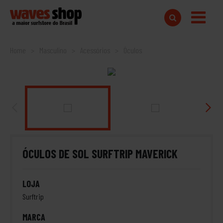
Home
Masculino
Acessórios
Óculos
ÓCULOS DE SOL SURFTRIP MAVERICK
LOJA
Surftrip
MARCA