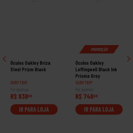
PROMOÇÃO
Óculos Oakley Briza
Óculos Oakley
Steel Prizm Black
Leffingwell Black Ink
Prisma Grey
SURFTRIP
SURFTRIP
Por apenas
Por apenas
R$ 839
R$ 746
99
99
IR PARA LOJA
IR PARA LOJA