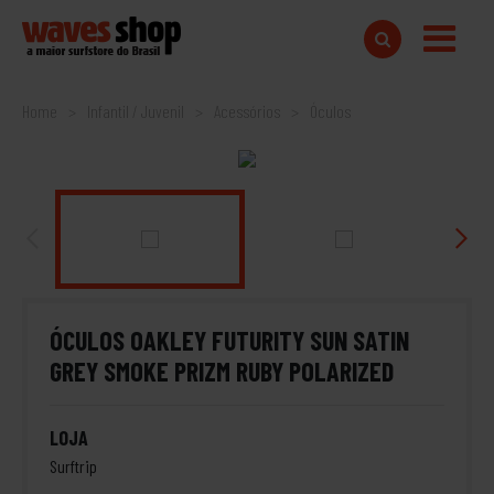
Home
Infantil / Juvenil
Acessórios
Óculos
ÓCULOS OAKLEY FUTURITY SUN SATIN
GREY SMOKE PRIZM RUBY POLARIZED
LOJA
Surftrip