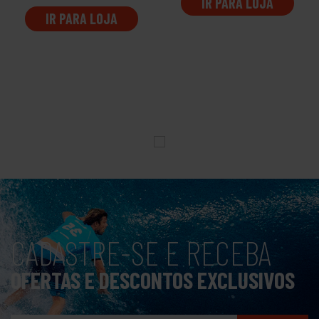
IR PARA LOJA
IR PARA LOJA
CADASTRE-SE E RECEBA
OFERTAS E DESCONTOS EXCLUSIVOS