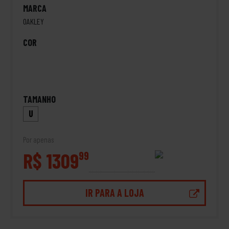
MARCA
OAKLEY
COR
TAMANHO
U
Por apenas
R$ 1309
99
IR PARA A LOJA