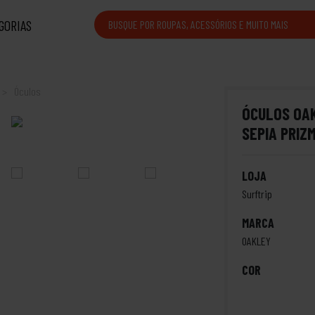
GORIAS
Óculos
ÓCULOS OA
SEPIA PRIZ
LOJA
Surftrip
MARCA
OAKLEY
COR