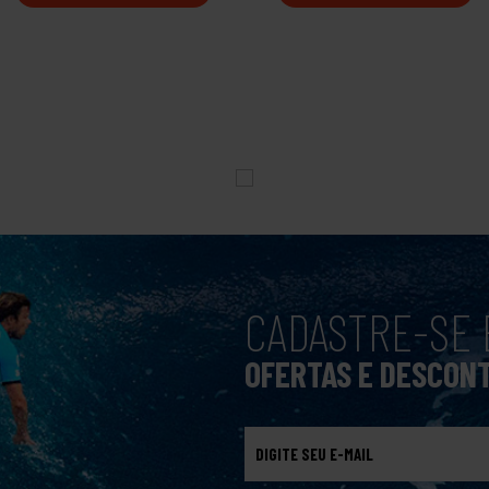
CADASTRE-SE 
OFERTAS E DESCON