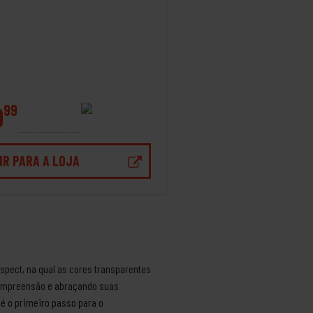
9
99
IR PARA A LOJA
spect, na qual as cores transparentes
compreensão e abraçando suas
é o primeiro passo para o