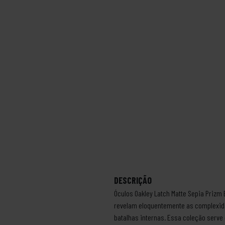
DESCRIÇÃO
Óculos Oakley Latch Matte Sepia Prizm
revelam eloquentemente as complexida
batalhas internas. Essa coleção serv