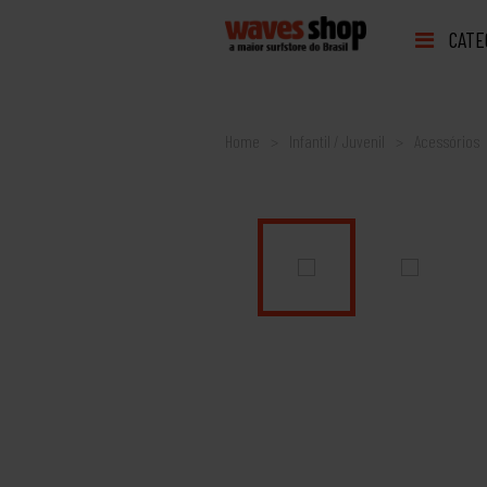
CATE
Home
Infantil / Juvenil
Acessórios