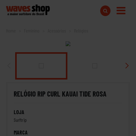
Home
Feminino
Acessórios
Relógios
RELÓGIO RIP CURL KAUAI TIDE ROSA
LOJA
Surftrip
MARCA