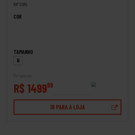
RIP CURL
COR
TAMANHO
U
Por apenas
R$ 1499
99
IR PARA A LOJA