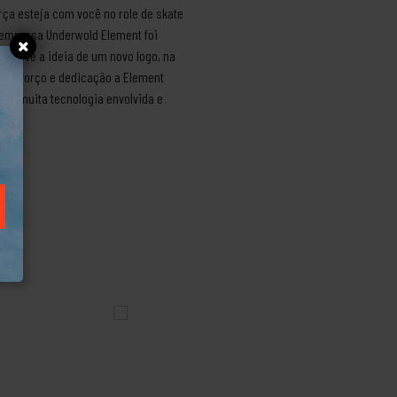
rça esteja com você no role de skate
a empresa Underwold Element foi
o teve a ideia de um novo logo, na
to esforço e dedicação a Element
om muita tecnologia envolvida e