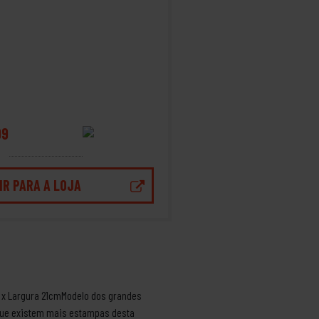
99
IR PARA A LOJA
 x Largura 21cmModelo dos grandes
 que existem mais estampas desta