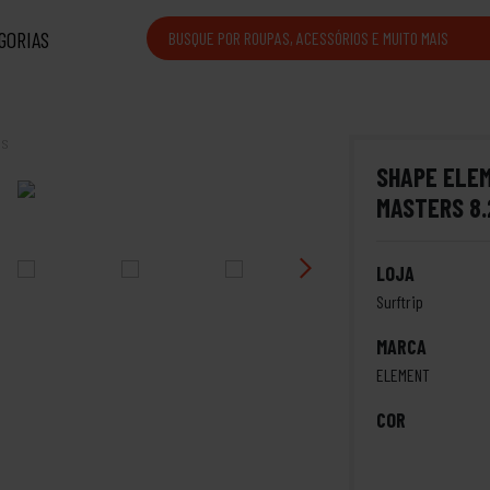
GORIAS
is
SHAPE ELEM
MASTERS 8.
LOJA
Surftrip
MARCA
ELEMENT
COR