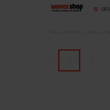
CATE
Home
Masculino
Calçados
Tên