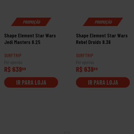
PROMOÇÃO
PROMOÇÃO
Shape Element Star Wars
Shape Element Star Wars
Jedi Masters 8.25
Rebel Droids 8.38
SURFTRIP
SURFTRIP
Por apenas
Por apenas
R$ 639
R$ 639
99
99
IR PARA LOJA
IR PARA LOJA