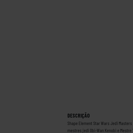
DESCRIÇÃO
Shape Element Star Wars Jedi Master
mestres jedi Obi-Wan Kenobi e Mestre