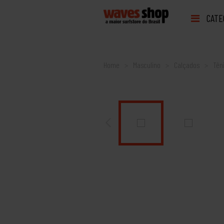
CATE
Home
Masculino
Calçados
Tên