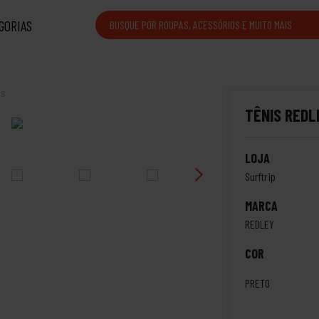
GORIAS
is
TÊNIS REDL
LOJA
Surftrip
MARCA
REDLEY
COR
PRETO