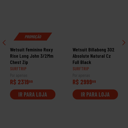
PROMOÇÃO
Wetsuit Feminino Roxy
Wetsuit Billabong 302
Rise Long John 3/2Mm
Absolute Natural Cz
Chest Zip
Full Black
SURFTRIP
SURFTRIP
Por apenas
Por apenas
R$ 2319
R$ 2999
99
99
IR PARA LOJA
IR PARA LOJA