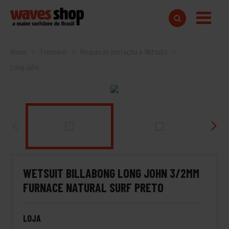
Home
Feminino
Roupas de borracha e Wetsuits
Long John
WETSUIT BILLABONG LONG JOHN 3/2MM
FURNACE NATURAL SURF PRETO
LOJA