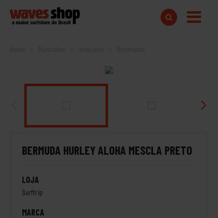
Home
Masculino
Vestuário
Bermudas
BERMUDA HURLEY ALOHA MESCLA PRETO
LOJA
Surftrip
MARCA