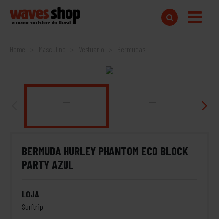
Home
Masculino
Vestuário
Bermudas
BERMUDA HURLEY PHANTOM ECO BLOCK
PARTY AZUL
LOJA
Surftrip