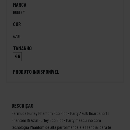
MARCA
HURLEY
COR
AZUL
TAMANHO
46
PRODUTO INDISPONÍVEL
DESCRIÇÃO
Bermuda Hurley Phantom Eco Block Party AzulO Boardshorts
Phantom 18 Azul Hurley Eco Block Party masculino com
tecnologia Phantom de alta performance é essencial para te