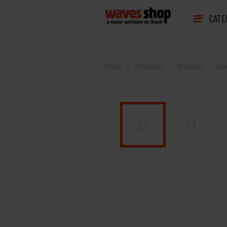
CATE
Home
Masculino
Vestuário
Be