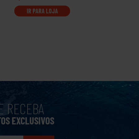
IR PARA LOJA
IR PARA LOJA
E RECEBA
TOS EXCLUSIVOS