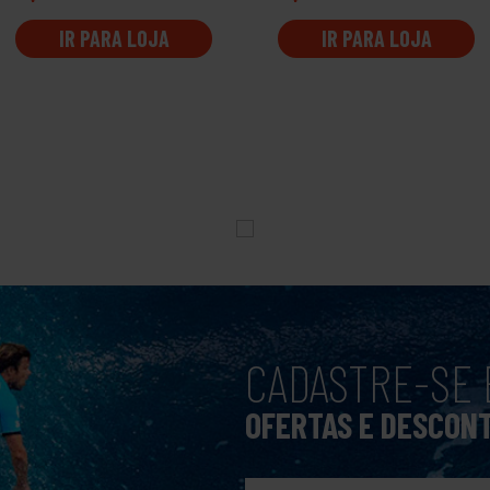
IR PARA LOJA
IR PARA LOJA
CADASTRE-SE 
OFERTAS E DESCON