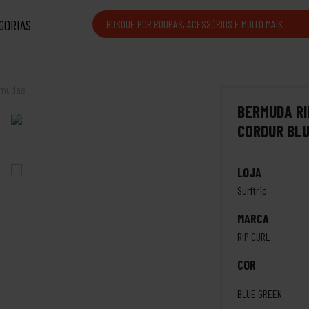
GORIAS
rmudas
BERMUDA RI
CORDUR BL
LOJA
Surftrip
MARCA
RIP CURL
COR
BLUE GREEN