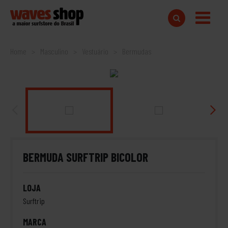
Home
Masculino
Vestuário
Bermudas
BERMUDA SURFTRIP BICOLOR
LOJA
Surftrip
MARCA