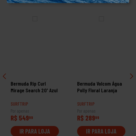
Bermuda Rip Curl
Bermuda Volcom Água
Mirage Search 20' Azul
Polly Floral Laranja
SURFTRIP
SURFTRIP
Por apenas
Por apenas
R$ 549
R$ 289
99
99
IR PARA LOJA
IR PARA LOJA