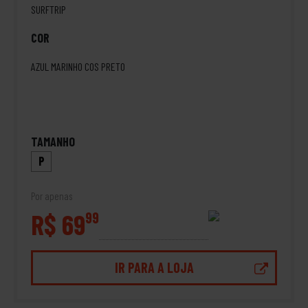
SURFTRIP
COR
AZUL MARINHO COS PRETO
TAMANHO
P
Por apenas
R$ 69
99
IR PARA A LOJA