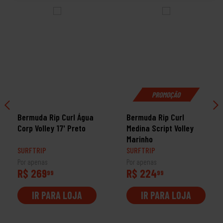
PROMOÇÃO
Bermuda Rip Curl Água
Bermuda Rip Curl
Corp Volley 17' Preto
Medina Script Volley
Marinho
SURFTRIP
SURFTRIP
Por apenas
Por apenas
R$ 269
R$ 224
99
99
IR PARA LOJA
IR PARA LOJA