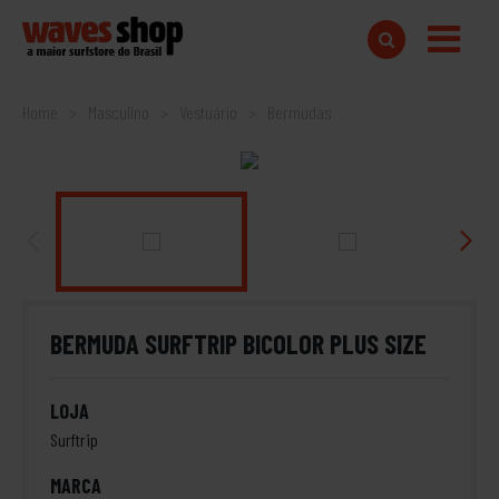
Home
Masculino
Vestuário
Bermudas
BERMUDA SURFTRIP BICOLOR PLUS SIZE
LOJA
Surftrip
MARCA