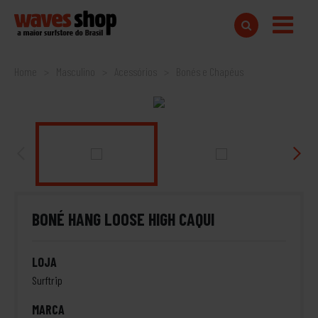
Home
Masculino
Acessórios
Bonés e Chapéus
BONÉ HANG LOOSE HIGH CAQUI
LOJA
Surftrip
MARCA