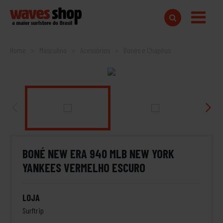
Home
Masculino
Acessórios
Bonés e Chapéus
BONÉ NEW ERA 940 MLB NEW YORK
YANKEES VERMELHO ESCURO
LOJA
Surftrip