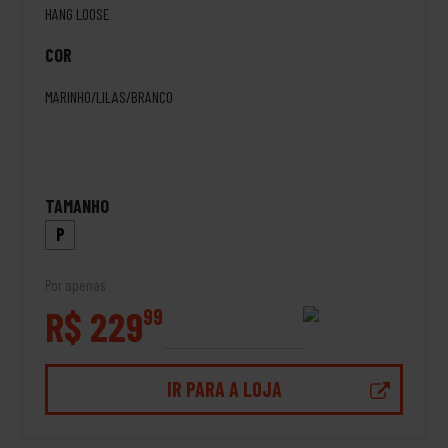
HANG LOOSE
COR
MARINHO/LILAS/BRANCO
TAMANHO
P
Por apenas
R$ 229
99
IR PARA A LOJA