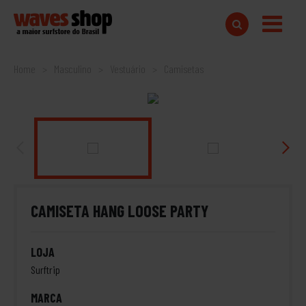
Home
Masculino
Vestuário
Camisetas
CAMISETA HANG LOOSE PARTY
LOJA
Surftrip
MARCA