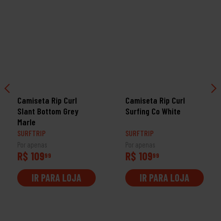
Camiseta Rip Curl
Camiseta Rip Curl
Slant Bottom Grey
Surfing Co White
Marle
SURFTRIP
SURFTRIP
Por apenas
Por apenas
R$ 109
R$ 109
99
99
IR PARA LOJA
IR PARA LOJA