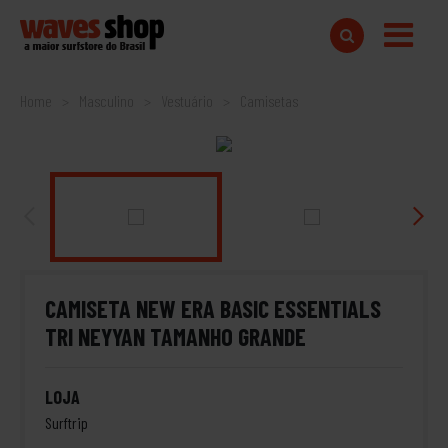
Home
Masculino
Vestuário
Camisetas
CAMISETA NEW ERA BASIC ESSENTIALS
TRI NEYYAN TAMANHO GRANDE
LOJA
Surftrip