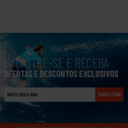
CADASTRE-SE E RECEBA
OFERTAS E DESCONTOS EXCLUSIVOS
CADASTRAR
Copyright © 2018 www.wavesshop.com.br - Todos os direitos reservados