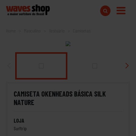
Home
Masculino
Vestuário
Camisetas
CAMISETA OKENHEADS BÁSICA SILK
NATURE
LOJA
Surftrip