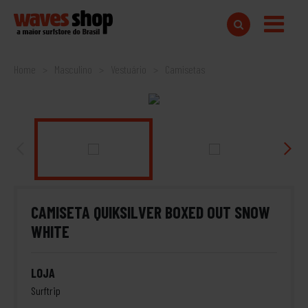
Home
Masculino
Vestuário
Camisetas
CAMISETA QUIKSILVER BOXED OUT SNOW
WHITE
LOJA
Surftrip