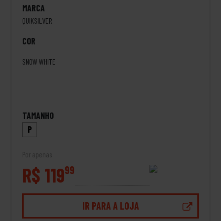
MARCA
QUIKSILVER
COR
SNOW WHITE
TAMANHO
P
Por apenas
R$ 119
99
IR PARA A LOJA