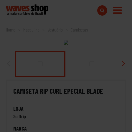
Home
Masculino
Vestuário
Camisetas
CAMISETA RIP CURL EPECIAL BLADE
LOJA
Surftrip
MARCA