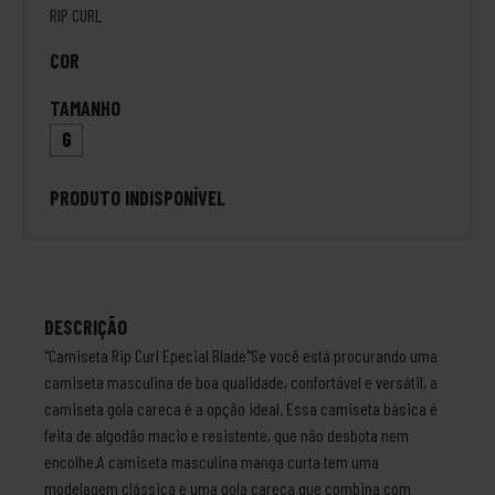
RIP CURL
COR
TAMANHO
G
PRODUTO INDISPONÍVEL
DESCRIÇÃO
"Camiseta Rip Curl Epecial Blade"Se você está procurando uma
camiseta masculina de boa qualidade, confortável e versátil, a
camiseta gola careca é a opção ideal. Essa camiseta básica é
feita de algodão macio e resistente, que não desbota nem
encolhe.A camiseta masculina manga curta tem uma
modelagem clássica e uma gola careca que combina com