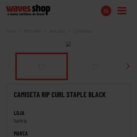
Home
Masculino
Vestuário
Camisetas
CAMISETA RIP CURL STAPLE BLACK
LOJA
Surftrip
MARCA