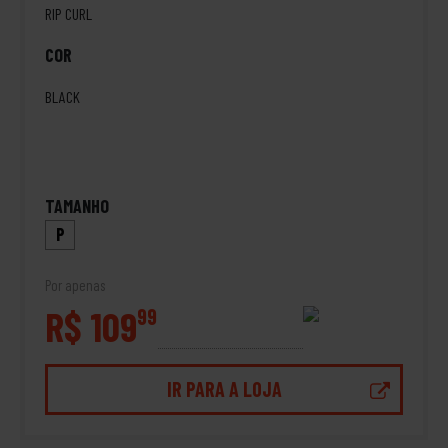
RIP CURL
COR
BLACK
TAMANHO
P
Por apenas
R$ 109
99
IR PARA A LOJA