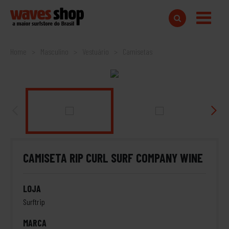
Home
Masculino
Vestuário
Camisetas
CAMISETA RIP CURL SURF COMPANY WINE
LOJA
Surftrip
MARCA