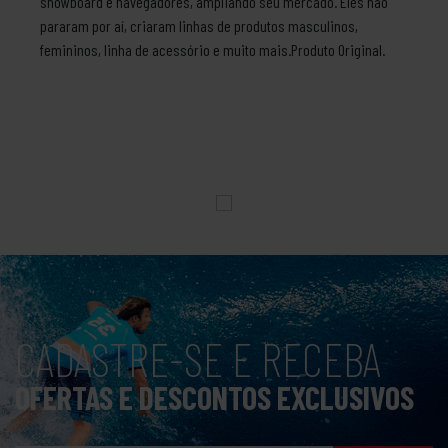
snowboard e navegadores, ampliando seu mercado. Eles não
pararam por aí, criaram linhas de produtos masculinos,
femininos, linha de acessório e muito mais.Produto Original.
CADASTRE-SE E RECEBA
OFERTAS E DESCONTOS EXCLUSIVOS