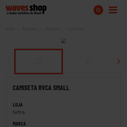
Home
Masculino
Vestuário
Camisetas
CAMISETA RVCA SMALL
LOJA
Surftrip
MARCA