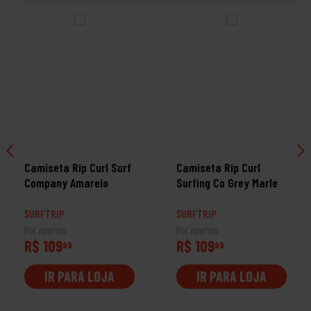
Camiseta Rip Curl Surf
Camiseta Rip Curl
Company Amarelo
Surfing Co Grey Marle
SURFTRIP
SURFTRIP
Por apenas
Por apenas
R$ 109
R$ 109
99
99
IR PARA LOJA
IR PARA LOJA