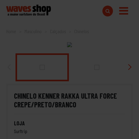
Home
Masculino
Calçados
Chinelos
CHINELO KENNER RAKKA ULTRA FORCE
CREPE/PRETO/BRANCO
LOJA
Surftrip