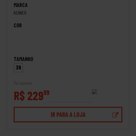
MARCA
KENNER
COR
TAMANHO
39
Por apenas
R$ 229
99
IR PARA A LOJA