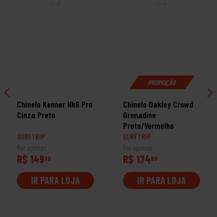
PROMOÇÃO
Chinelo Kenner Nk6 Pro
Chinelo Oakley Crowd
Cinza Preto
Grenadine
Preto/Vermelho
SURFTRIP
SURFTRIP
Por apenas
Por apenas
R$ 149
R$ 174
99
99
IR PARA LOJA
IR PARA LOJA