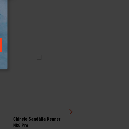
Chinelo Sandália Kenner
Chinelo Sandália Kenne
Nk6 Pro
K1 Preto