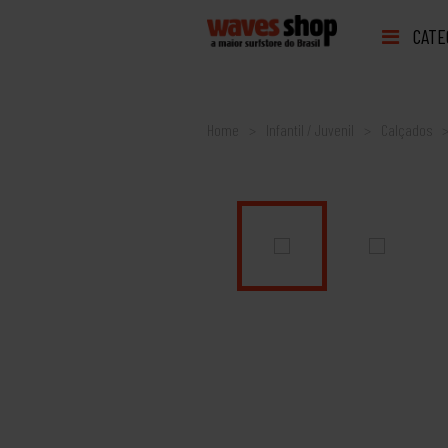
CATE
Home
Infantil / Juvenil
Calçados