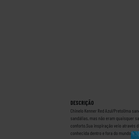
DESCRIÇÃO
Chinelo Kenner Red Azul/PretoUma sand
sandálias, mas não eram quaisquer sa
conforto.Sua inspiração veio através d
conhecida dentro e fora do mundo do su