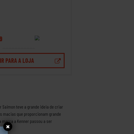
9
IR PARA A LOJA
 Saimon teve a grande ideia de criar
has macias que proporcionam grande
da marca a Kenner passou a ser