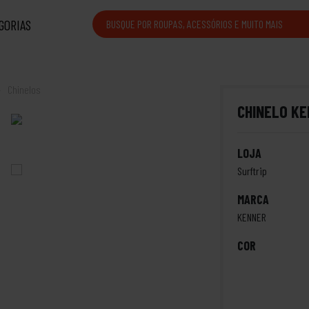
GORIAS
Chinelos
CHINELO K
LOJA
Surftrip
MARCA
KENNER
COR