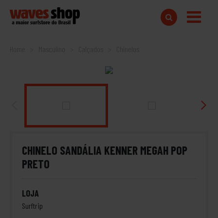
Home
Masculino
Calçados
Chinelos
CHINELO SANDÁLIA KENNER MEGAH POP
PRETO
LOJA
Surftrip