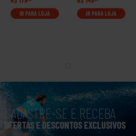
IR PARA LOJA
IR PARA LOJA
CADASTRE-SE E RECEBA
OFERTAS E DESCONTOS EXCLUSIVOS