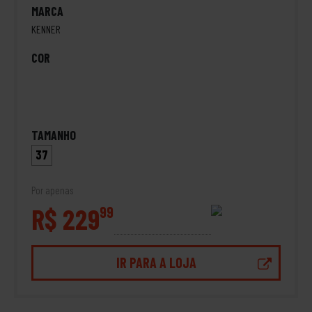
MARCA
KENNER
COR
TAMANHO
37
Por apenas
R$ 229
99
IR PARA A LOJA