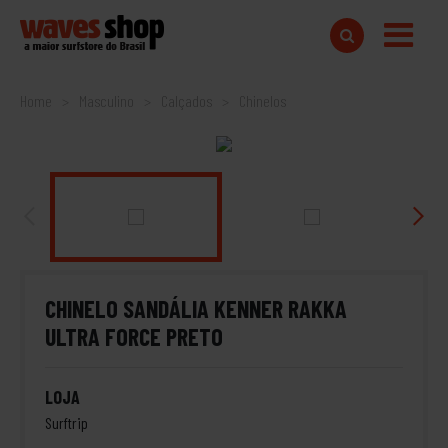
Home
Masculino
Calçados
Chinelos
CHINELO SANDÁLIA KENNER RAKKA
ULTRA FORCE PRETO
LOJA
Surftrip