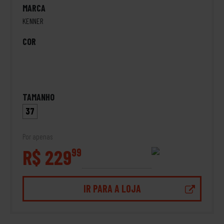
MARCA
KENNER
COR
TAMANHO
37
Por apenas
R$ 229
99
IR PARA A LOJA