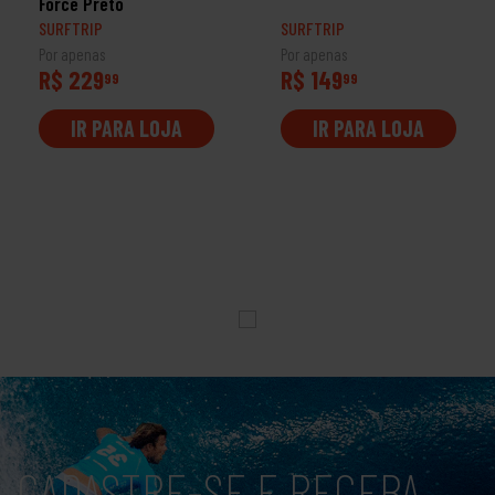
Force Preto
SURFTRIP
SURFTRIP
Por apenas
Por apenas
R$ 229
R$ 149
99
99
IR PARA LOJA
IR PARA LOJA
CADASTRE-SE E RECEBA