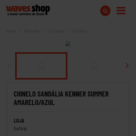
Home
Masculino
Calçados
Chinelos
CHINELO SANDÁLIA KENNER SUMMER
AMARELO/AZUL
LOJA
Surftrip