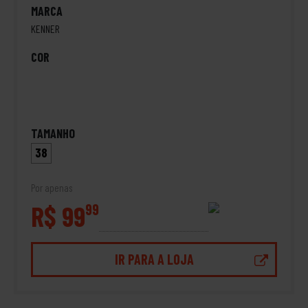
MARCA
KENNER
COR
TAMANHO
38
Por apenas
R$ 99
99
IR PARA A LOJA