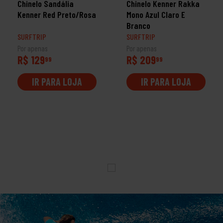
Chinelo Sandália
Chinelo Kenner Rakka
Kenner Red Preto/Rosa
Mono Azul Claro E
Branco
SURFTRIP
SURFTRIP
Por apenas
Por apenas
R$ 129
R$ 209
99
99
IR PARA LOJA
IR PARA LOJA