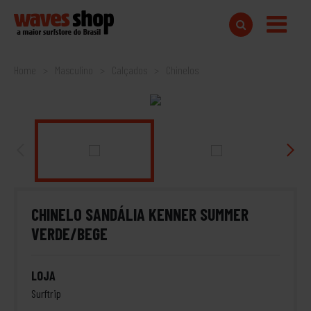
Home
Masculino
Calçados
Chinelos
CHINELO SANDÁLIA KENNER SUMMER
VERDE/BEGE
LOJA
Surftrip