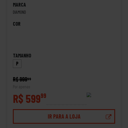
MARCA
DIAMOND
COR
TAMANHO
P
R$ 999
99
Por apenas
R$ 599
99
IR PARA A LOJA