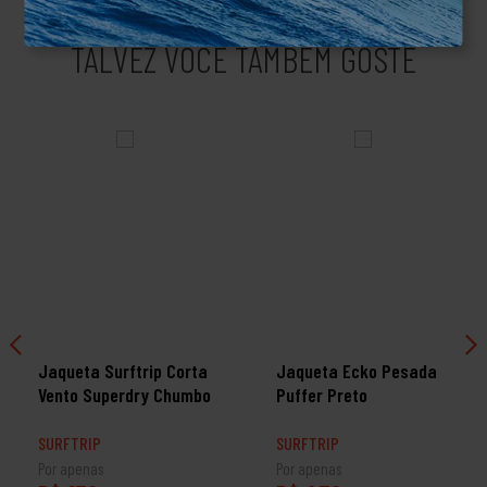
TALVEZ VOCÊ TAMBÉM GOSTE
Jaqueta Surftrip Corta
Jaqueta Ecko Pesada
Vento Superdry Chumbo
Puffer Preto
SURFTRIP
SURFTRIP
Por apenas
Por apenas