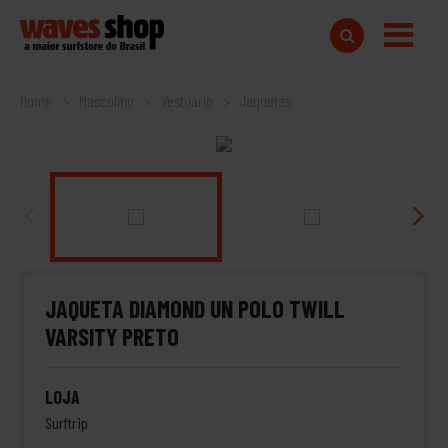
Home
Masculino
Vestuário
Jaquetas
JAQUETA DIAMOND UN POLO TWILL
VARSITY PRETO
LOJA
Surftrip