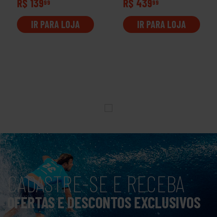
R$ 139
R$ 439
99
99
IR PARA LOJA
IR PARA LOJA
CADASTRE-SE E RECEBA
OFERTAS E DESCONTOS EXCLUSIVOS