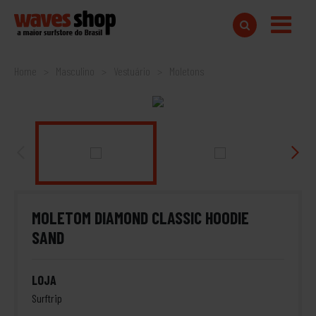
Home
Masculino
Vestuário
Moletons
MOLETOM DIAMOND CLASSIC HOODIE
SAND
LOJA
Surftrip