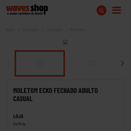
Home
Masculino
Vestuário
Moletons
MOLETOM ECKO FECHADO ADULTO
CASUAL
LOJA
Surftrip