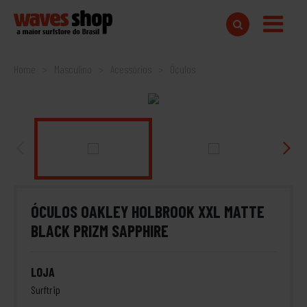
Home
Masculino
Acessórios
Óculos
ÓCULOS OAKLEY HOLBROOK XXL MATTE
BLACK PRIZM SAPPHIRE
LOJA
Surftrip