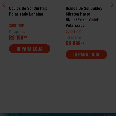
Óculos De Sol Surftrip
Óculos De Sol Oakley
Polarizado Lahaina
Gibston Matte
Black/Prizm Violet
Polarizado
SURFTRIP
SURFTRIP
Por apenas
R$ 159
99
Por apenas
R$ 999
99
IR PARA LOJA
IR PARA LOJA