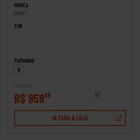
MARCA
OAKLEY
COR
TAMANHO
U
Por apenas
R$ 959
99
IR PARA A LOJA