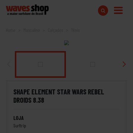
Home
Masculino
Calçados
Tênis
SHAPE ELEMENT STAR WARS REBEL
DROIDS 8.38
LOJA
Surftrip