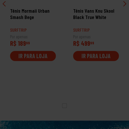
Tênis Mormaii Urban
Tênis Vans Knu Skool
Smash Bege
Black True White
SURFTRIP
SURFTRIP
Por apenas
Por apenas
R$ 189
R$ 499
99
99
IR PARA LOJA
IR PARA LOJA