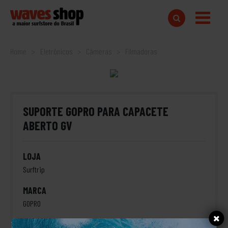
Home
Eletrônicos
Câmeras
Filmadoras
SUPORTE GOPRO PARA CAPACETE
ABERTO GV
LOJA
Surftrip
MARCA
GOPRO
TAMANHO