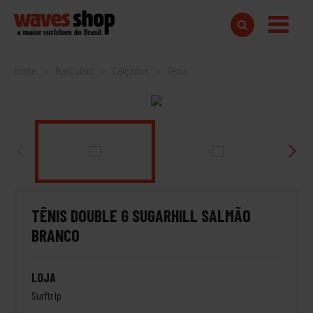
Home
Masculino
Calçados
Tênis
TÊNIS DOUBLE G SUGARHILL SALMÃO
BRANCO
LOJA
Surftrip