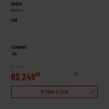
MARCA
DOUBLE G
COR
TAMANHO
34
Por apenas
R$ 249
99
IR PARA A LOJA