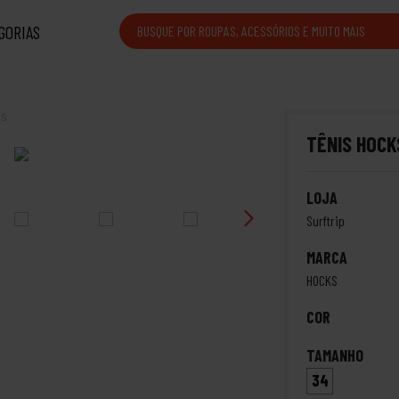
GORIAS
is
TÊNIS HOCK
LOJA
Surftrip
MARCA
HOCKS
COR
TAMANHO
34