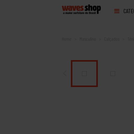
CATE
Home
Masculino
Calçados
Tên