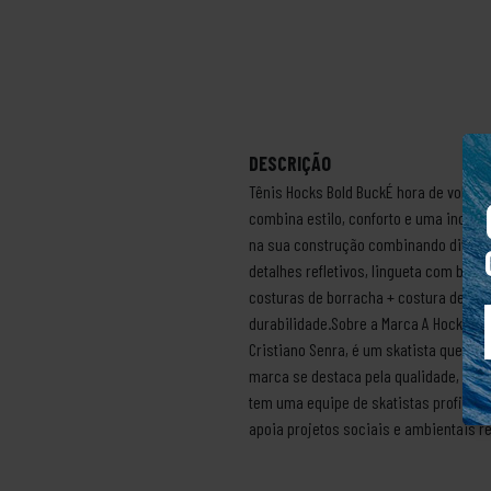
DESCRIÇÃO
Tênis Hocks Bold BuckÉ hora de voltar 
combina estilo, conforto e uma incríve
na sua construção combinando divers
detalhes refletivos, lingueta com bol
costuras de borracha + costura de bl
durabilidade.Sobre a Marca A Hocks é 
Cristiano Senra, é um skatista que co
marca se destaca pela qualidade, tecno
tem uma equipe de skatistas profissi
apoia projetos sociais e ambientais re