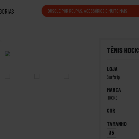
GORIAS
is
TÊNIS HOCK
LOJA
Surftrip
MARCA
HOCKS
COR
TAMANHO
35