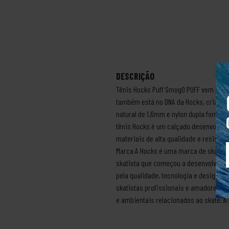
DESCRIÇÃO
Tênis Hocks Puff SmogO PUFF vem para s
também está no DNA da Hocks, criada
natural de 1.6mm e nylon dupla fontura
tênis Hocks é um calçado desenvolvido
materiais de alta qualidade e resistên
Marca A Hocks é uma marca de skate br
skatista que começou a desenvolver os
pela qualidade, tecnologia e design do
skatistas profissionais e amadores q
e ambientais relacionados ao skate. A 