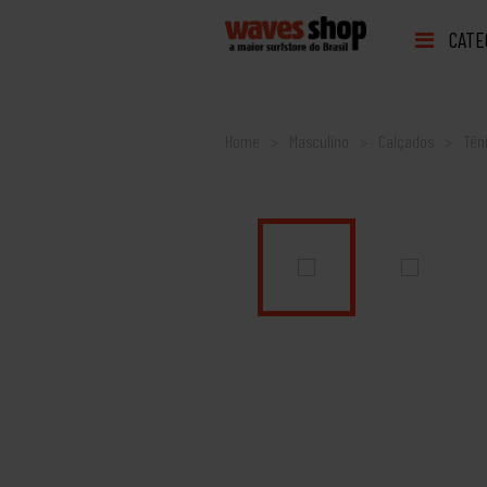
CATE
Home
Masculino
Calçados
Tên