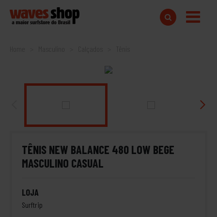
Home
Masculino
Calçados
Tênis
TÊNIS NEW BALANCE 480 LOW BEGE
MASCULINO CASUAL
LOJA
Surftrip