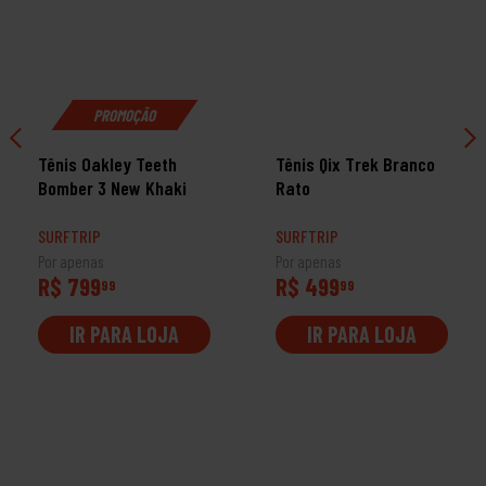
PROMOÇÃO
Tênis Oakley Teeth
Tênis Qix Trek Branco
Bomber 3 New Khaki
Rato
SURFTRIP
SURFTRIP
Por apenas
Por apenas
R$ 799
R$ 499
99
99
IR PARA LOJA
IR PARA LOJA