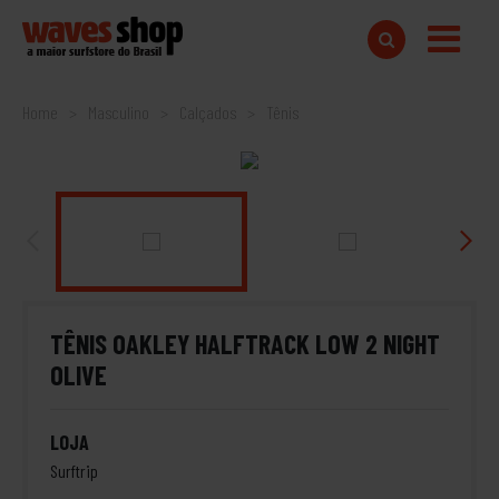
Home
Masculino
Calçados
Tênis
TÊNIS OAKLEY HALFTRACK LOW 2 NIGHT
OLIVE
LOJA
Surftrip