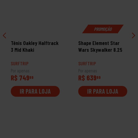
PROMOÇÃO
Tênis Oakley Halftrack
Shape Element Star
3 Mid Khaki
Wars Skywalker 8.25
SURFTRIP
SURFTRIP
Por apenas
Por apenas
R$ 749
R$ 639
99
99
IR PARA LOJA
IR PARA LOJA