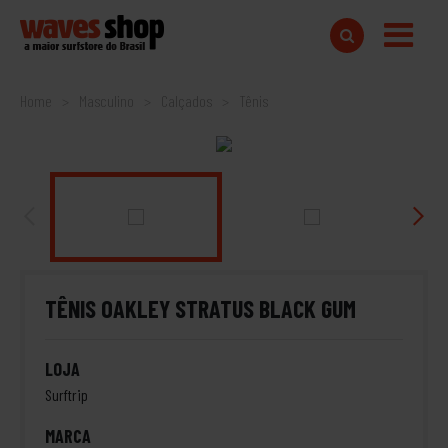
Home
Masculino
Calçados
Tênis
TÊNIS OAKLEY STRATUS BLACK GUM
LOJA
Surftrip
MARCA