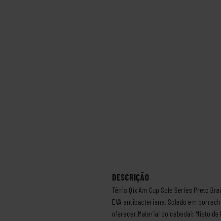
DESCRIÇÃO
Tênis Qix Am Cup Sole Series Preto Bra
EVA antibacteriana. Solado em borrach
oferecer.Material do cabedal: Misto d