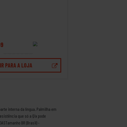
99
IR PARA A LOJA
arte interna da língua. Palmilha em
esistência que só a Qix pode
DASTamanho BR (Brasil) -