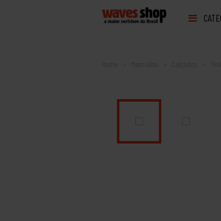
CATE
Home
Masculino
Calçados
Tên