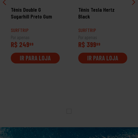
Tênis Double G
Tênis Tesla Hertz
Sugarhill Preto Gum
Black
SURFTRIP
SURFTRIP
Por apenas
Por apenas
R$ 249
R$ 399
99
99
IR PARA LOJA
IR PARA LOJA