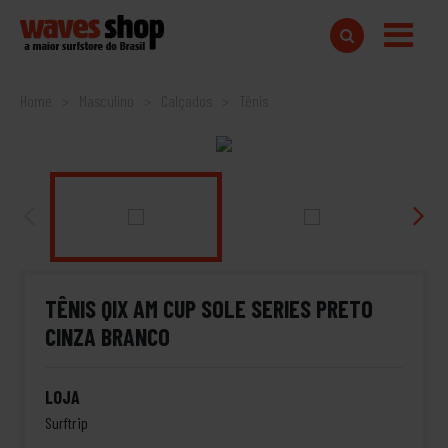
Home
Masculino
Calçados
Tênis
TÊNIS QIX AM CUP SOLE SERIES PRETO
CINZA BRANCO
LOJA
Surftrip