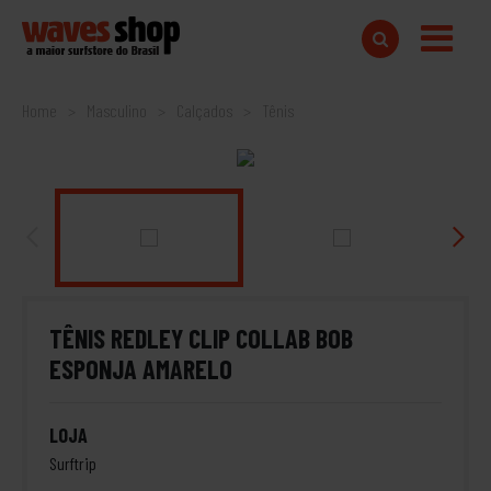
Home
Masculino
Calçados
Tênis
TÊNIS REDLEY CLIP COLLAB BOB
ESPONJA AMARELO
LOJA
Surftrip