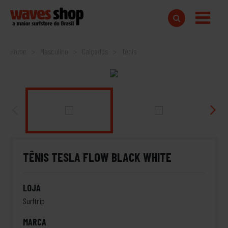
Home
Masculino
Calçados
Tênis
TÊNIS TESLA FLOW BLACK WHITE
LOJA
Surftrip
MARCA