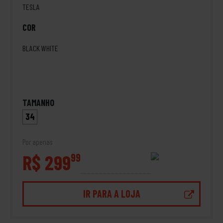
TESLA
COR
BLACK WHITE
TAMANHO
34
Por apenas
R$ 299
99
IR PARA A LOJA