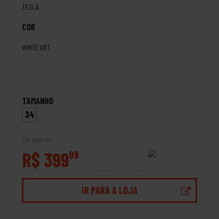
TESLA
COR
WHITE ART
TAMANHO
34
Por apenas
R$ 399
99
IR PARA A LOJA