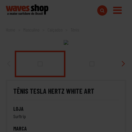
Home
Masculino
Calçados
Tênis
TÊNIS TESLA HERTZ WHITE ART
LOJA
Surftrip
MARCA