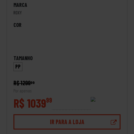
MARCA
ROXY
COR
TAMANHO
PP
R$ 1299
99
Por apenas
R$ 1039
99
IR PARA A LOJA