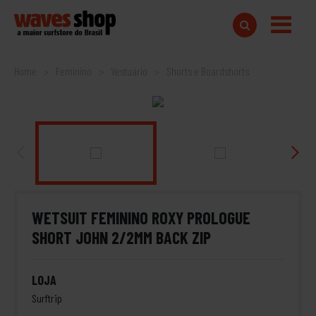
Home
Feminino
Vestuário
Shorts e Boardshorts
WETSUIT FEMININO ROXY PROLOGUE
SHORT JOHN 2/2MM BACK ZIP
LOJA
Surftrip