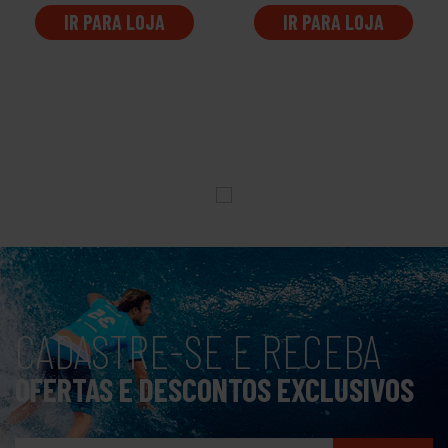
IR PARA LOJA
IR PARA LOJA
CADASTRE-SE E RECEBA
OFERTAS E DESCONTOS EXCLUSIVOS