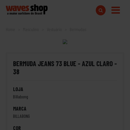
Home
Masculino
Vestuário
Bermudas
BERMUDA JEANS 73 BLUE - AZUL CLARO -
38
LOJA
Billabong
MARCA
BILLABONG
COR