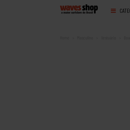
CATE
Home
Masculino
Vestuário
Boa