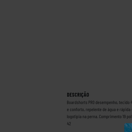
DESCRIÇÃO
Boardshorts PRO desempenho, tecido 4 
e conforto, repelente de água e rápid
logotipia na perna. Comprimento 19 pol
42